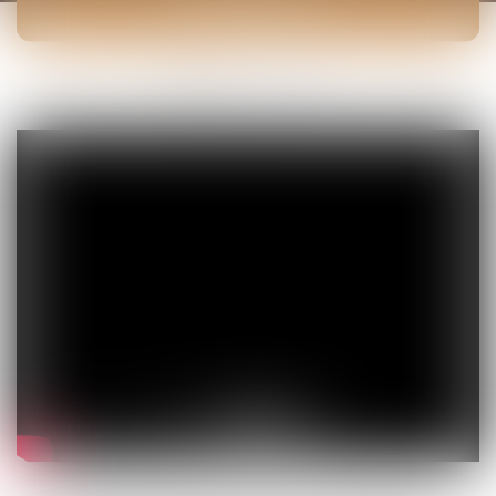
EUROJURIS
Vous êtes ici :
Eurojuris