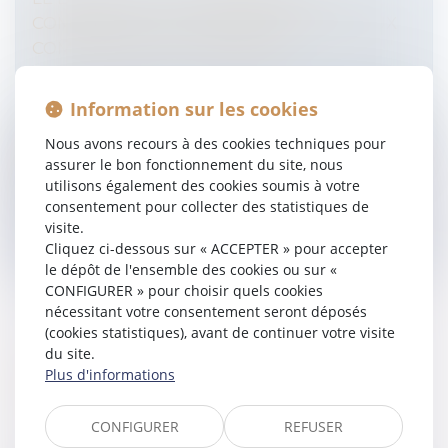
COMPLÉTANT LA LOI PINEL SUR LES BAUX
COMMERCIAUX A ÉTÉ PUBLIÉ
Entreprises
/
Gestion de l'entreprise
/
Construction
Immobilier
Information sur les cookies
Nous étions dans l’attente impatiente de la publication
du décret accompagnant la loi PINEL sur le droit des
Nous avons recours à des cookies techniques pour
baux commerciaux. Ce décret a été publié au journal
assurer le bon fonctionnement du site, nous
officiel le 5 no...
utilisons également des cookies soumis à votre
consentement pour collecter des statistiques de
Lire la suite
visite.
Cliquez ci-dessous sur « ACCEPTER » pour accepter
le dépôt de l'ensemble des cookies ou sur «
CONFIGURER » pour choisir quels cookies
nécessitant votre consentement seront déposés
(cookies statistiques), avant de continuer votre visite
du site.
CONTRATS / INTERNATIONAL: QUAND LE
Plus d'informations
CONTRAT EST-IL INTERNATIONAL?
Entreprises
/
Marketing et ventes
/
Contrats
CONFIGURER
REFUSER
commerciaux/ distribution