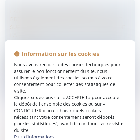
PAIEMENTS NON AUTORISÉS : LE
PRESTATAIRE DE SERVICES DE PAIEMENT
SUPPORTE L’ESSENTIEL DE LA CHARGE DE
LA PREUVE
Entreprises
/
Finances
/
Banque et finance
Dans un arrêt rendu le 30 avril 2025 (pourvoi n°24-
Information sur les cookies
10.149), la Chambre commerciale de la Cour de
Nous avons recours à des cookies techniques pour
cassation précise clairement les conditions dans
assurer le bon fonctionnement du site, nous
lesquelles un utilisateur peut...
utilisons également des cookies soumis à votre
Lire la suite
consentement pour collecter des statistiques de
visite.
Cliquez ci-dessous sur « ACCEPTER » pour accepter
le dépôt de l'ensemble des cookies ou sur «
CONFIGURER » pour choisir quels cookies
nécessitant votre consentement seront déposés
(cookies statistiques), avant de continuer votre visite
du site.
UBERPOP ET CONCURRENCE DÉLOYALE : LA
Plus d'informations
COUR DE CASSATION LIMITE LA