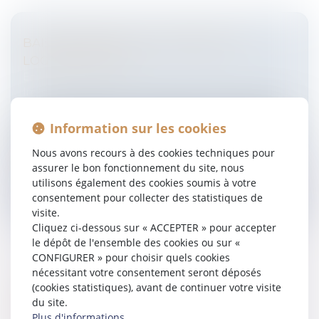
BAIL COMMERCIAL ET DÉCENCE DU
LOGEMENT LOUÉ
Entreprises
/
Gestion de l'entreprise
/
Construction
Immobilier
Cour de Cassation, 3ème Chambre Civile, 14/11/2024,
Information sur les cookies
n°23-12.650 Résumé : Des bailleurs donnent à bail
commercial un immeuble comprenant au rez-de-
Nous avons recours à des cookies techniques pour
chaussée un local à usage c...
assurer le bon fonctionnement du site, nous
utilisons également des cookies soumis à votre
Lire la suite
consentement pour collecter des statistiques de
visite.
Cliquez ci-dessous sur « ACCEPTER » pour accepter
le dépôt de l'ensemble des cookies ou sur «
CONFIGURER » pour choisir quels cookies
nécessitant votre consentement seront déposés
(cookies statistiques), avant de continuer votre visite
MARQUE DE RENOMMÉE : L’EXISTENCE
du site.
D’UN LIEN ENTRE LES SIGNES EN CONFLIT
Plus d'informations