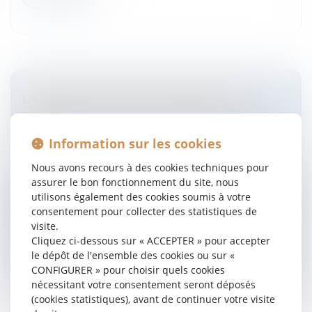
LA PROTECTION DE LA RÉSIDENCE
PRINCIPALE SOUMISE AU DROIT DE LA
PREUVE
Information sur les cookies
Entreprises
/
Gestion de l'entreprise
/
Gestion des
risques et sécurité
Nous avons recours à des cookies techniques pour
assurer le bon fonctionnement du site, nous
De tous temps la nécessité de préserver son foyer, sa
utilisons également des cookies soumis à votre
famille et son logement a hanté l’homme et
consentement pour collecter des statistiques de
notamment l’entrepreneur. Pour y répondre le
visite.
législateur a procédé par étapes :...
Cliquez ci-dessous sur « ACCEPTER » pour accepter
le dépôt de l'ensemble des cookies ou sur «
Lire la suite
CONFIGURER » pour choisir quels cookies
nécessitant votre consentement seront déposés
(cookies statistiques), avant de continuer votre visite