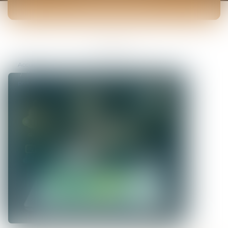
ACTUALITÉS
Vous êtes ici :
Accueil
Un système de géolocalisation peut-il être exploité comme
preuve pour un licenciement ?