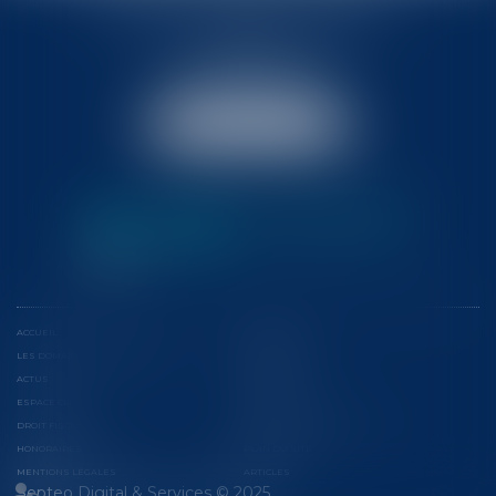
BABLED - FOATA - PAGAND
57 Promenade des Anglais
06048 Nice
Tél :
04 93 37 03 75
Fax : 04 93 37 03 05
NOUS LOCALISER
ACCUEIL
L'ÉQUIPE
LES DOMAINES D'INTERVENTION
CONFÉRENCES
ACTUS
EUROJURIS
ESPACE CLIENT
CONTACT
DROIT FISCAL
CONSEILS ET CONTENTIEUX
HONORAIRES
PLAN DU SITE
MENTIONS LÉGALES
ARTICLES
Septeo Digital & Services © 2025