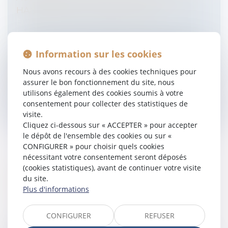
HANDICAPÉES : LES SANCTIONS
Entreprises
/
Gestion de l'entreprise
/
Construction
Immobilier
Un décret du 11 mai 2016 précise les contrôles et les
Information sur les cookies
sanctions applicables aux agendas d'accessibilité
programmée (Ad'AP) pour la mise en accessibilité des
Nous avons recours à des cookies techniques pour
établissements recev...
assurer le bon fonctionnement du site, nous
utilisons également des cookies soumis à votre
Lire la suite
consentement pour collecter des statistiques de
visite.
Cliquez ci-dessous sur « ACCEPTER » pour accepter
le dépôt de l'ensemble des cookies ou sur «
CONFIGURER » pour choisir quels cookies
nécessitant votre consentement seront déposés
(cookies statistiques), avant de continuer votre visite
INAPTITUDE ET CONSULTATION DES
du site.
DÉLÉGUÉS DU PERSONNEL
Plus d'informations
Entreprises
/
Ressources humaines
/
Discipline et
licenciement
CONFIGURER
REFUSER
En cas d’inaptitude d’origine professionnelle,