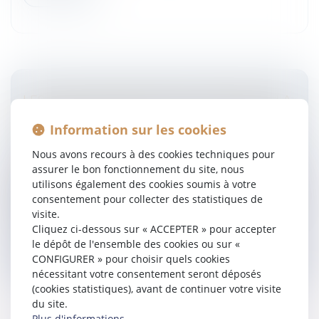
LES EMPLOYEURS DOIVENT CONSERVER LA
PREUVE DU RESPECT DES TEMPS DE PAUSE
Information sur les cookies
PAR LEURS SALARIÉS
Entreprises
/
Ressources humaines
/
Temps de travail
Nous avons recours à des cookies techniques pour
assurer le bon fonctionnement du site, nous
Un arrêt de la Cour de Cassation du 18 juin dernier
utilisons également des cookies soumis à votre
rappelle que c’est à l’employeur de démontrer que le
consentement pour collecter des statistiques de
salarié a pu bénéficier de ses temps de pause.On sait
visite.
que l’article L312...
Cliquez ci-dessous sur « ACCEPTER » pour accepter
le dépôt de l'ensemble des cookies ou sur «
Lire la suite
CONFIGURER » pour choisir quels cookies
nécessitant votre consentement seront déposés
(cookies statistiques), avant de continuer votre visite
du site.
Plus d'informations