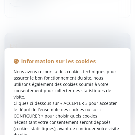
Lire la suite
ENTRÉE EN VIGUEUR DE LA RÉFORME DES
SÛRETÉS : CE QU’IL FAUT RETENIR !
Information sur les cookies
Entreprises
/
Contentieux
/
Voies d'exécution
Depuis la loi Pacte du 22 mai 2019, le gouvernement
Nous avons recours à des cookies techniques pour
est habilité à légiférer par voie d’ordonnance le droit
assurer le bon fonctionnement du site, nous
des sûretés. Ni une ni deux, le pouvoir règlementaire
utilisons également des cookies soumis à votre
s’est emparé...
consentement pour collecter des statistiques de
visite.
Lire la suite
Cliquez ci-dessous sur « ACCEPTER » pour accepter
le dépôt de l'ensemble des cookies ou sur «
CONFIGURER » pour choisir quels cookies
nécessitant votre consentement seront déposés
(cookies statistiques), avant de continuer votre visite
du site.