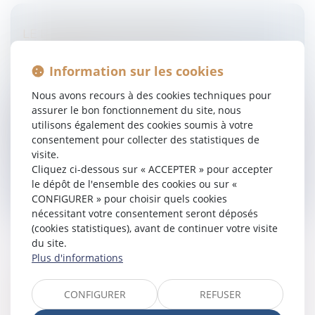
LE BARÈME DES SAISIES DES
RÉMUNÉRATIONS EN VIGUEUR AU 1ER
JANVIER 2011
Information sur les cookies
Entreprises
/
Contentieux
/
Voies d'exécution
Nous avons recours à des cookies techniques pour
L'article R.3252-2 du code du travail vise la partie
assurer le bon fonctionnement du site, nous
saisissable des rémunérations.Barème des saisies et
utilisons également des cookies soumis à votre
cessions des rémunérationsL'article R.3252-2 du code
consentement pour collecter des statistiques de
du travail vise la...
visite.
Cliquez ci-dessous sur « ACCEPTER » pour accepter
Lire la suite
le dépôt de l'ensemble des cookies ou sur «
CONFIGURER » pour choisir quels cookies
nécessitant votre consentement seront déposés
(cookies statistiques), avant de continuer votre visite
du site.
Plus d'informations
NOTAIRE ET BANQUIER: NON RESPECT DES
CONFIGURER
REFUSER
MODALITÉS DE VERSEMENT DE FONDS À