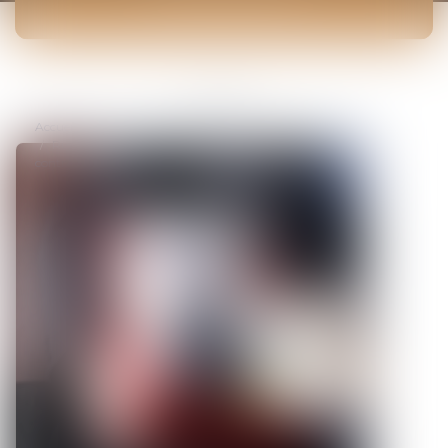
ACTUALITÉS
Vous êtes ici :
Accueil
Rupture du CDD : l'inaptitude, nouveau motif de fin de
contrat