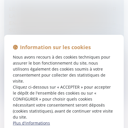
LE CONSEIL D’ÉTAT VALIDE LE DÉCRET SUR
LA PRÉSOMPTION DE DÉMISSION ET
ENCADRE SON APPLICATION : ÉCLAIRAGES
SUR LA FAQ ( FOIRE AUX QUESTIONS)
MINISTÉRIELLE RETIRÉE
Entreprises
/
Ressources humaines
/
Discipline et
Information sur les cookies
licenciement
Nous avons recours à des cookies techniques pour
Par une décision du 18 décembre 2024 (CE, 1re et 4e
assurer le bon fonctionnement du site, nous
chambres réunies, n°473640 et autres), le Conseil
utilisons également des cookies soumis à votre
d’État a rejeté les différentes requêtes introduites
consentement pour collecter des statistiques de
notamment par des orga...
visite.
Cliquez ci-dessous sur « ACCEPTER » pour accepter
Lire la suite
le dépôt de l'ensemble des cookies ou sur «
CONFIGURER » pour choisir quels cookies
nécessitant votre consentement seront déposés
(cookies statistiques), avant de continuer votre visite
du site.
Plus d'informations