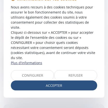
Nous avons recours à des cookies techniques pour
assurer le bon fonctionnement du site, nous
utilisons également des cookies soumis à votre
consentement pour collecter des statistiques de
visite.
PRÉVENTION DES RISQUES ROUTIERS
Cliquez ci-dessous sur « ACCEPTER » pour accepter
PROFESSIONNELS: THÈMES VIII, IX ET X
le dépôt de l'ensemble des cookies ou sur «
Entreprises
/
Gestion de l'entreprise
/
Gestion des
CONFIGURER » pour choisir quels cookies
risques et sécurité
nécessitant votre consentement seront déposés
(cookies statistiques), avant de continuer votre visite
Cette page traite des thèmes VIII, IX et X du guide sur
du site.
la prévention des risques routiers professionnels, à
Plus d'informations
savoir: la vitesse, les sanctions encourues par
l'employeur et l'alc...
CONFIGURER
REFUSER
Lire la suite
ACCEPTER