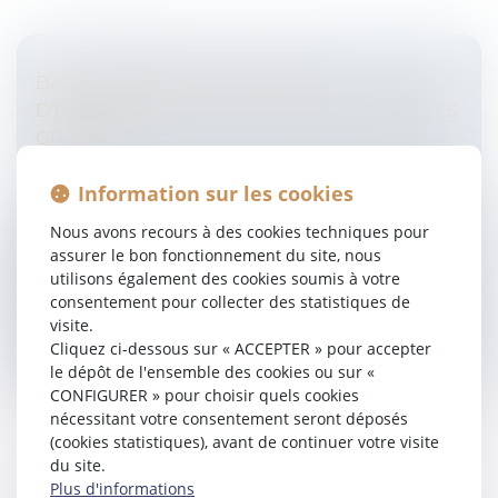
BAIL COMMERCIAL ET DÉFAUT
D'IMMATRICULATION : DES CONSÉQUENCES
GRAVES!
Entreprises
/
Gestion de l'entreprise
/
Construction
Immobilier
Information sur les cookies
L’immatriculation au RCS et au répertoire des métiers
Nous avons recours à des cookies techniques pour
est l’une des conditions requises pour que le preneur
assurer le bon fonctionnement du site, nous
soit éligible au renouvellement de son bail.Cour de
utilisons également des cookies soumis à votre
Cassation Chambre...
consentement pour collecter des statistiques de
visite.
Lire la suite
Cliquez ci-dessous sur « ACCEPTER » pour accepter
le dépôt de l'ensemble des cookies ou sur «
CONFIGURER » pour choisir quels cookies
nécessitant votre consentement seront déposés
(cookies statistiques), avant de continuer votre visite
du site.
Plus d'informations