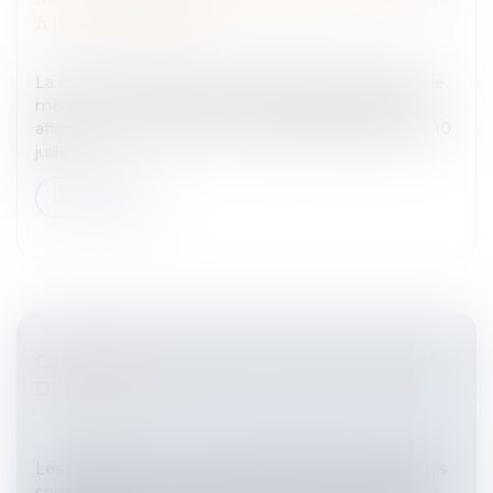
À LA CASE DÉPART
Entreprises
/
Finances
/
Banque et finance
La Cour de cassation vient par quatre arrêts rendus le
même jour, le 11 février 2016, et publiés au Bulletin,
affirmer le contraire de ce qu’elle affirmait depuis le 10
juillet...
Lire la suite
CIRCONVOLUTIONS AUTOUR DE LA PERTE
DE CHANCE
Entreprises
/
Gestion de l'entreprise
/
Gestion des
risques et sécurité
Les professionnels sont responsables des fautes qu’ils
commettent, et ceux du droit n’y font pas exception.