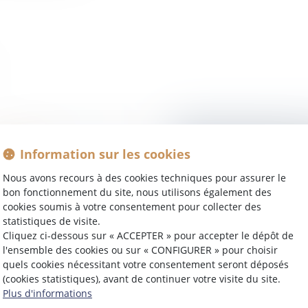
OMAINE
CONGÉ PATERNITÉ
Information sur les cookies
rce
Entreprises
/
Ressou
Nous avons recours à des cookies techniques pour assurer le
t janvier, l'Icann,
L'employeur informé d
bon fonctionnement du site, nous utilisons également des
enter les noms de
salarié pour prendre
cookies soumis à votre consentement pour collecter des
te d...
son départ, ni en exi
statistiques de visite.
Cliquez ci-dessous sur « ACCEPTER » pour accepter le dépôt de
l'ensemble des cookies ou sur « CONFIGURER » pour choisir
Lire la suite
quels cookies nécessitant votre consentement seront déposés
(cookies statistiques), avant de continuer votre visite du site.
Plus d'informations