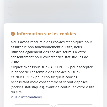
CONTRÔLE PAR UN ORGANISME DU
RECOUVREMENT : RENFORCEMENT DES
DROITS DU COTISANT
Entreprises
/
Gestion de l'entreprise
/
Gestion des
risques et sécurité
De nouvelles dispositions sont entrées en vigueur le 11
Information sur les cookies
juillet 2016 afin de renforcer le droit des personnes
Nous avons recours à des cookies techniques pour
contrôlées par un organisme du recouvrement. Un
assurer le bon fonctionnement du site, nous
décret n° 2016-941...
utilisons également des cookies soumis à votre
consentement pour collecter des statistiques de
Lire la suite
visite.
Cliquez ci-dessous sur « ACCEPTER » pour accepter
le dépôt de l'ensemble des cookies ou sur «
CONFIGURER » pour choisir quels cookies
nécessitant votre consentement seront déposés
(cookies statistiques), avant de continuer votre visite
du site.
RESPONSABILITÉ DES DIAGNOSTIQUEURS
Plus d'informations
IMMOBILIERS
Entreprises
/
Gestion de l'entreprise
/
Gestion des