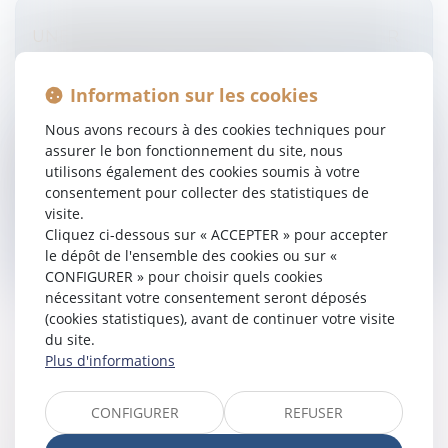
UNE CONVOCATION À UN ENTRETIEN PAR
CHRONOPOST EST VALABLE
Entreprises
/
Ressources humaines
/
Discipline et
Information sur les cookies
licenciement
Nous avons recours à des cookies techniques pour
Le salarié d'une compagnie aérienne reprochait à son
assurer le bon fonctionnement du site, nous
employeur de l'avoir convoqué à un entretien
utilisons également des cookies soumis à votre
préalable à un licenciement par le biais d'un
consentement pour collecter des statistiques de
"chronopost" alors que l'entrepri...
visite.
Cliquez ci-dessous sur « ACCEPTER » pour accepter
Lire la suite
le dépôt de l'ensemble des cookies ou sur «
CONFIGURER » pour choisir quels cookies
nécessitant votre consentement seront déposés
(cookies statistiques), avant de continuer votre visite
du site.
Plus d'informations
LUTTE CONTRE LE RETARD DE PAIEMENT
DANS LES TRANSACTIONS COMMERCIALES
CONFIGURER
REFUSER
Entreprises
/
Contentieux
/
Voies d'exécution