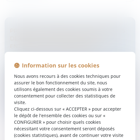
PROJET DE SURFACE DE VENTE DE MOINS
DE 1.000 M² ET INTÉRÊT À AGIR DES
ENTREPRISES CONCURRENTES
Entreprises
/
Gestion de l'entreprise
/
Construction
Immobilier
Information sur les cookies
La loi n° 2008-776 du 4 août 2008 soumet à
autorisation d'exploitation commerciale les surfaces de
Nous avons recours à des cookies techniques pour
vente supérieures à 1.000 m².Précision sur l'intérêt à
assurer le bon fonctionnement du site, nous
agir des entreprises co...
utilisons également des cookies soumis à votre
consentement pour collecter des statistiques de
Lire la suite
visite.
Cliquez ci-dessous sur « ACCEPTER » pour accepter
le dépôt de l'ensemble des cookies ou sur «
CONFIGURER » pour choisir quels cookies
nécessitant votre consentement seront déposés
(cookies statistiques), avant de continuer votre visite