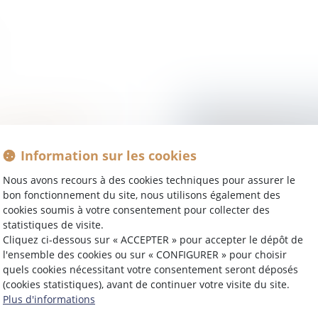
ISSAIRES AUX
CONTENTIEUX DU
TERRITORIALE
Information sur les cookies
Entreprises
/
Marketi
Nous avons recours à des cookies techniques pour assurer le
 décembre 2008,
En matière de contre
bon fonctionnement du site, nous utilisons également des
 2006, et relative
compétence : il peut 
cookies soumis à votre consentement pour collecter des
é en conse...
domicile mais a égalem
statistiques de visite.
Cliquez ci-dessous sur « ACCEPTER » pour accepter le dépôt de
Lire la suite
l'ensemble des cookies ou sur « CONFIGURER » pour choisir
quels cookies nécessitant votre consentement seront déposés
(cookies statistiques), avant de continuer votre visite du site.
Plus d'informations