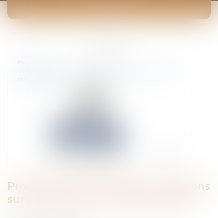
ACTUALITÉS
Vous êtes ici :
Accueil
Procédure de conciliation : précisions sur l’étendue de la
confidentialité
Procédure de conciliation : précisions
sur l’étendue de la confidentialité