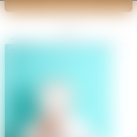
ACTUALITÉS
Vous êtes ici :
Accueil
La preuve des heures supplémentaires ne doit pas peser sur le
seul salarié