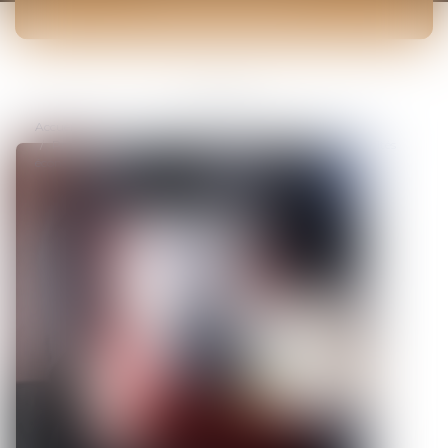
ACTUALITÉS
Vous êtes ici :
Accueil
Précisions sur la rupture conventionnelle en cas de difficultés
économiques