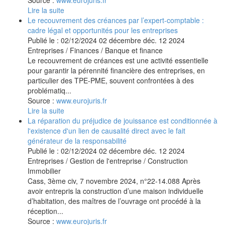
Source :
www.eurojuris.fr
Lire la suite
Le recouvrement des créances par l’expert-comptable :
cadre légal et opportunités pour les entreprises
Publié le :
02/12/2024
02
décembre
déc.
12
2024
Entreprises
/
Finances
/
Banque et finance
Le recouvrement de créances est une activité essentielle
pour garantir la pérennité financière des entreprises, en
particulier des TPE-PME, souvent confrontées à des
problématiq...
Source :
www.eurojuris.fr
Lire la suite
La réparation du préjudice de jouissance est conditionnée à
l'existence d'un lien de causalité direct avec le fait
générateur de la responsabilité
Publié le :
02/12/2024
02
décembre
déc.
12
2024
Entreprises
/
Gestion de l'entreprise
/
Construction
Immobilier
Cass, 3ème civ, 7 novembre 2024, n°22-14.088 Après
avoir entrepris la construction d’une maison individuelle
d’habitation, des maîtres de l’ouvrage ont procédé à la
réception...
Source :
www.eurojuris.fr