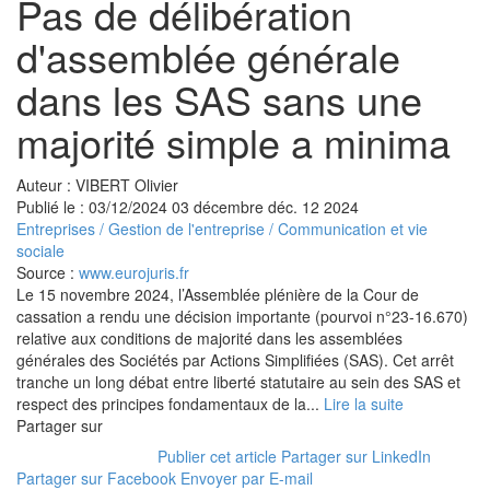
Pas de délibération
d'assemblée générale
dans les SAS sans une
majorité simple a minima
Auteur : VIBERT Olivier
Publié le :
03/12/2024
03
décembre
déc.
12
2024
Entreprises
/
Gestion de l'entreprise
/
Communication et vie
sociale
Source :
www.eurojuris.fr
Le 15 novembre 2024, l’Assemblée plénière de la Cour de
cassation a rendu une décision importante (pourvoi n°23-16.670)
relative aux conditions de majorité dans les assemblées
générales des Sociétés par Actions Simplifiées (SAS). Cet arrêt
tranche un long débat entre liberté statutaire au sein des SAS et
respect des principes fondamentaux de la...
Lire la suite
Partager sur
Publier cet article
Partager sur LinkedIn
Partager sur Facebook
Envoyer par E-mail