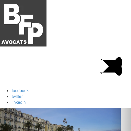
facebook
twitter
linkedin