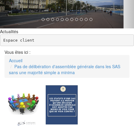
Actualités
Espace client
Vous êtes ici :
Accueil
Pas de délibération d'assemblée générale dans les SAS
sans une majorité simple a minima