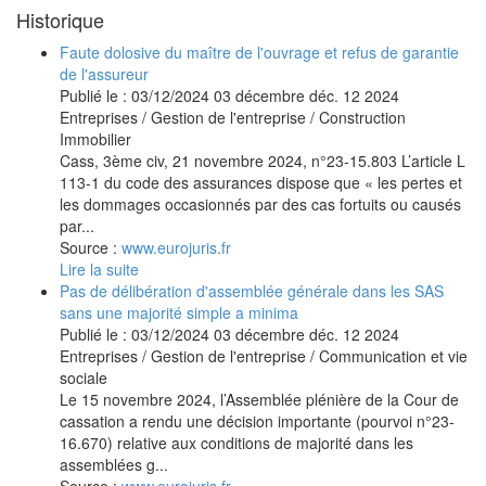
Historique
Faute dolosive du maître de l'ouvrage et refus de garantie
de l'assureur
Publié le :
03/12/2024
03
décembre
déc.
12
2024
Entreprises
/
Gestion de l'entreprise
/
Construction
Immobilier
Cass, 3ème civ, 21 novembre 2024, n°23-15.803 L’article L
113-1 du code des assurances dispose que « les pertes et
les dommages occasionnés par des cas fortuits ou causés
par...
Source :
www.eurojuris.fr
Lire la suite
Pas de délibération d'assemblée générale dans les SAS
sans une majorité simple a minima
Publié le :
03/12/2024
03
décembre
déc.
12
2024
Entreprises
/
Gestion de l'entreprise
/
Communication et vie
sociale
Le 15 novembre 2024, l’Assemblée plénière de la Cour de
cassation a rendu une décision importante (pourvoi n°23-
16.670) relative aux conditions de majorité dans les
assemblées g...