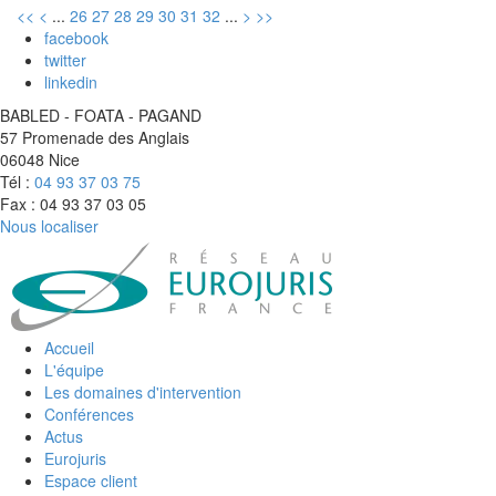
<<
<
...
26
27
28
29
30
31
32
...
>
>>
facebook
twitter
linkedin
BABLED - FOATA - PAGAND
57 Promenade des Anglais
06048 Nice
Tél :
04 93 37 03 75
Fax : 04 93 37 03 05
Nous localiser
Accueil
L'équipe
Les domaines d'intervention
Conférences
Actus
Eurojuris
Espace client