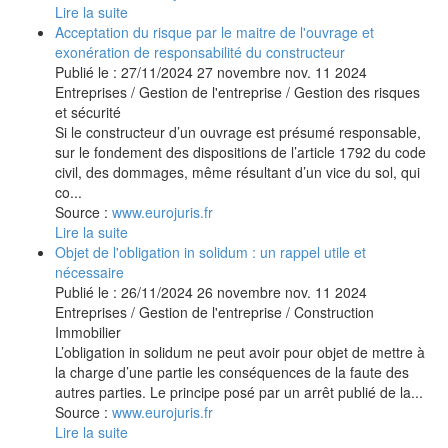
Lire la suite
Acceptation du risque par le maitre de l'ouvrage et
exonération de responsabilité du constructeur
Publié le :
27/11/2024
27
novembre
nov.
11
2024
Entreprises
/
Gestion de l'entreprise
/
Gestion des risques
et sécurité
Si le constructeur d’un ouvrage est présumé responsable,
sur le fondement des dispositions de l’article 1792 du code
civil, des dommages, même résultant d’un vice du sol, qui
co...
Source :
www.eurojuris.fr
Lire la suite
Objet de l'obligation in solidum : un rappel utile et
nécessaire
Publié le :
26/11/2024
26
novembre
nov.
11
2024
Entreprises
/
Gestion de l'entreprise
/
Construction
Immobilier
L’obligation in solidum ne peut avoir pour objet de mettre à
la charge d’une partie les conséquences de la faute des
autres parties. Le principe posé par un arrêt publié de la...
Source :
www.eurojuris.fr
Lire la suite