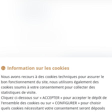
Lire la suite
Information sur les cookies
HÉ DU TRAVAIL
LES DROITS INFO
Nous avons recours à des cookies techniques pour assurer le
de travail
Entreprises
/
Marketi
bon fonctionnement du site, nous utilisons également des
du marché du travail a
Face au développeme
cookies soumis à votre consentement pour collecter des
t modifié le droit
émergé un droit « Inf
statistiques de visite.
Cliquez ci-dessous sur « ACCEPTER » pour accepter le dépôt de
...
consiste à assurer un 
l'ensemble des cookies ou sur « CONFIGURER » pour choisir
quels cookies nécessitant votre consentement seront déposés
Lire la suite