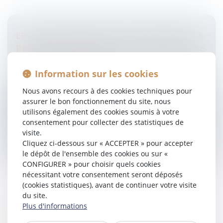
LES EMPLOYEURS DOIVENT CONSERVER LA
PREUVE DU RESPECT DES TEMPS DE PAUSE
PAR LEURS SALARIÉS
Entreprises
/
Ressources humaines
/
Temps de travail
Information sur les cookies
Un arrêt de la Cour de Cassation du 18 juin dernier
Nous avons recours à des cookies techniques pour
rappelle que c’est à l’employeur de démontrer que le
assurer le bon fonctionnement du site, nous
salarié a pu bénéficier de ses temps de pause.On sait
utilisons également des cookies soumis à votre
que l’article L312...
consentement pour collecter des statistiques de
visite.
Lire la suite
Cliquez ci-dessous sur « ACCEPTER » pour accepter
le dépôt de l'ensemble des cookies ou sur «
CONFIGURER » pour choisir quels cookies
nécessitant votre consentement seront déposés
(cookies statistiques), avant de continuer votre visite
du site.
Plus d'informations
PROMULGATION DE LA LOI RELATIVE AU