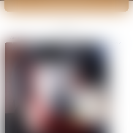
ACTUALITÉS
Vous êtes ici :
Accueil
Mise à pied disciplinaire : la durée maximale doit figurer dans le
règlement intérieur