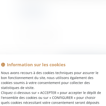
Lire la suite
Information sur les cookies
ON
RAPPORT DE LA 
Nous avons recours à des cookies techniques pour assurer le
et brevets
L'INFORMATIQUE 
bon fonctionnement du site, nous utilisons également des
Entreprises
/
Marketi
mné par le Tribunal
cookies soumis à votre consentement pour collecter des
e sacs Hermès
statistiques de visite.
Le rapport annuel po
Cliquez ci-dessous sur « ACCEPTER » pour accepter le dépôt de
ay vient d'être...
de l'informatique et 
l'ensemble des cookies ou sur « CONFIGURER » pour choisir
des plaintes pour non 
quels cookies nécessitant votre consentement seront déposés