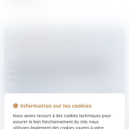
JEUX DE HASARD ET D'ARGENT ET
EXONÉRATION DE LA TVA
Entreprises
/
Finances
/
Fiscalité
La CJUE a précisé les critères de l’exonération de la
TVA prévue pour les jeux de hasard et d’argent à
l’article 135 de la directive 2006/112/CE relative au
système commun de ta...
Lire la suite
Information sur les cookies
Nous avons recours à des cookies techniques pour
assurer le bon fonctionnement du site, nous
utilisons également des cookies soumis à votre