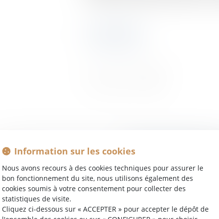
Lire la suite
Auteur : HOCDÉ Elise
Information sur les cookies
SILIATION -
LE CONTRAT D’EN
Nous avons recours à des cookies techniques pour assurer le
Entreprises
/
Ressou
bon fonctionnement du site, nous utilisons également des
cookies soumis à votre consentement pour collecter des
uction Immobilier
Historiquement, les v
statistiques de visite.
besoin, à un moment 
ye plus. Après avoir
Cliquez ci-dessous sur « ACCEPTER » pour accepter le dépôt de
l’entraide.Dans ces ci
 est temps de