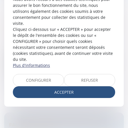
assurer le bon fonctionnement du site, nous
utilisons également des cookies soumis à votre
consentement pour collecter des statistiques de
visite.
LA PUBLICITÉ GRAND FORMAT AUTORISÉE
Cliquez ci-dessous sur « ACCEPTER » pour accepter
DANS LES STADES
le dépôt de l'ensemble des cookies ou sur «
Entreprises
/
Marketing et ventes
/
Publicité/
CONFIGURER » pour choisir quels cookies
marketing
nécessitant votre consentement seront déposés
À quelques jours du début de l’Euro 2016 le décret
(cookies statistiques), avant de continuer votre visite
relatif à la publicité sur l'emprise des équipements
du site.
sportifs vient d'être publié au JO du 29 mai 2016.Pris
Plus d'informations
pour l'application...
CONFIGURER
REFUSER
Lire la suite
ACCEPTER
FACEBOOK CHANGE SES RÈGLES SUR LA