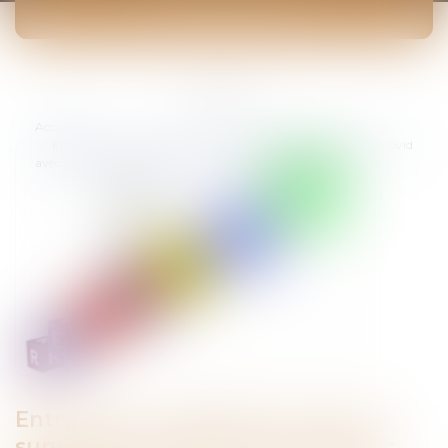
ACTUALITÉS
Vous êtes ici :
Accueil
Entreprises : organisez-vous pour survivre au temps de la covid
avec les APC (accords de performance collective) !
Entreprises : organisez-vous pour
survivre au temps de la covid avec