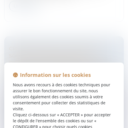
Lire la suite
CRISE SANITAIRE : QUELLES MESURES
SOCIALES DE PRÉVENTION DES
DIFFICULTÉS ÉCONOMIQUES PEUVENT-
ÊTRE MISES EN PLACE DANS LES PETITES
Information sur les cookies
ET GRANDES ENTREPRISES ? COMMENT
CHOISIR ?
Nous avons recours à des cookies techniques pour
assurer le bon fonctionnement du site, nous
Entreprises
/
Ressources humaines
/
Contrat de travail
utilisons également des cookies soumis à votre
La crise sanitaire actuelle impacte fortement l'activité
consentement pour collecter des statistiques de
de nombreuses entreprises. Face à cette situation
visite.
l'entreprise dispose de plusieurs solutions qui doivent
Cliquez ci-dessous sur « ACCEPTER » pour accepter
être choisies...
le dépôt de l'ensemble des cookies ou sur «
CONFIGURER » pour choisir quels cookies