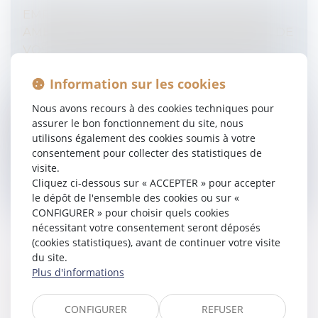
EMPLOYEURS : LA PRISE EN CHARGE DES
AMENDES POUR INFRACTION ROUTIÈRE DE
VOS SALARIÉS EST SOUMISE À CHARGES
Entreprises
/
Ressources humaines
/
Salaires et
avantages
Information sur les cookies
La prise en charge, par l’employeur, des amendes
Nous avons recours à des cookies techniques pour
réprimant une contravention au Code de la route,
assurer le bon fonctionnement du site, nous
commise par un salarié de l’entreprise, constitue un
utilisons également des cookies soumis à votre
avantage et doit, à ce tit...
consentement pour collecter des statistiques de
visite.
Lire la suite
Cliquez ci-dessous sur « ACCEPTER » pour accepter
le dépôt de l'ensemble des cookies ou sur «
CONFIGURER » pour choisir quels cookies
nécessitant votre consentement seront déposés
(cookies statistiques), avant de continuer votre visite
du site.
Plus d'informations
LA MODERNISATION DE LA MÉDECINE DU
TRAVAIL
CONFIGURER
REFUSER
Entreprises
/
Gestion de l'entreprise
/
Gestion des