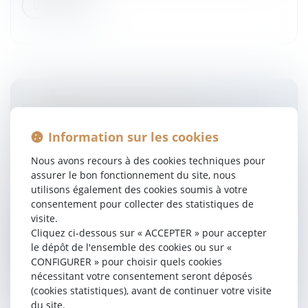
Lire la suite
PRÉCISIONS SUR LES NOUVELLES
GARANTIES D'ASSURANCE
Information sur les cookies
COMPLÉMENTAIRE SANTÉ AU PROFIT DES
SALARIÉS
Nous avons recours à des cookies techniques pour
assurer le bon fonctionnement du site, nous
Entreprises
/
Ressources humaines
/
Salaires et
utilisons également des cookies soumis à votre
avantages
consentement pour collecter des statistiques de
Un décret du 8 septembre 2014 précise le niveau
visite.
minimal des garanties d'assurance complémentaire
Cliquez ci-dessous sur « ACCEPTER » pour accepter
santé que les entreprises doivent mettre en place à
le dépôt de l'ensemble des cookies ou sur «
titre obligatoire au profit...
CONFIGURER » pour choisir quels cookies
nécessitant votre consentement seront déposés
Lire la suite
(cookies statistiques), avant de continuer votre visite
du site.