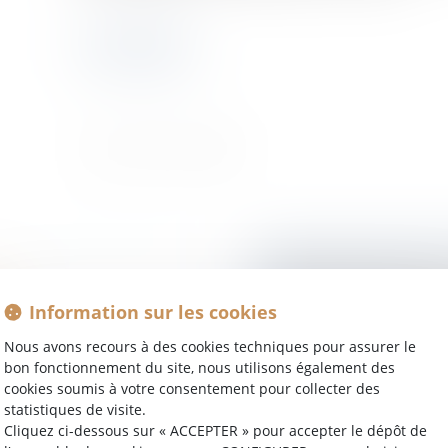
Lire la suite
E
DIFFICILE DISTI
Information sur les cookies
 DE
GARANTIE AUTO
Entreprises
/
Finance
Nous avons recours à des cookies techniques pour assurer le
bon fonctionnement du site, nous utilisons également des
Celui qui se rend cau
cookies soumis à votre consentement pour collecter des
créancier à satisfaire 
caractère
statistiques de visite.
pas lui-même.De la diff
ment des cautions ?
Cliquez ci-dessous sur « ACCEPTER » pour accepter le dépôt de
isproportionné de