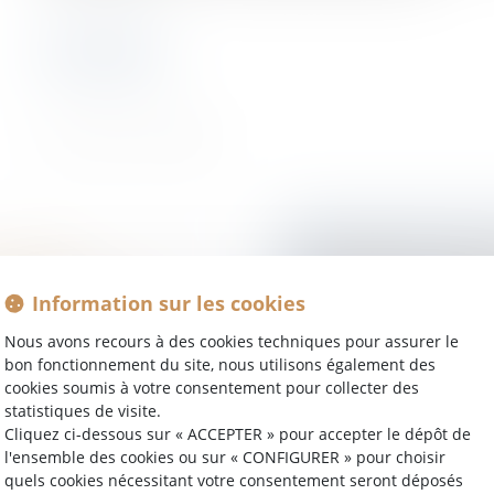
Lire la suite
ION DES
LE DROIT DU TRAV
DEUR DANS UNE
VÉRITABLE CHAN
Information sur les cookies
Entreprises
/
Ressou
Nous avons recours à des cookies techniques pour assurer le
ntreprise
Un travail de Sisyphe
bon fonctionnement du site, nous utilisons également des
payer pour favoriser 
arantie de la valeur
cookies soumis à votre consentement pour collecter des
un acte d'engagement 
statistiques de visite.
eur souhaite exclure
Cliquez ci-dessous sur « ACCEPTER » pour accepter le dépôt de
e...
l'ensemble des cookies ou sur « CONFIGURER » pour choisir
quels cookies nécessitant votre consentement seront déposés
Lire la suite