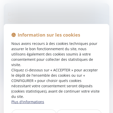
DROIT DU TRAVAIL ET INTERDICTION DE
SANCTIONS PÉCUNIAIRES CONTRE LE
SALARIÉ
Entreprises
/
Ressources humaines
/
Discipline et
Information sur les cookies
licenciement
Nous avons recours à des cookies techniques pour
Le pouvoir disciplinaire de l'employeur lui permet de
assurer le bon fonctionnement du site, nous
définir les règles nécessaires au bon fonctionnement
utilisons également des cookies soumis à votre
de l'entreprise. Le code du travail interdit les amendes
consentement pour collecter des statistiques de
et sanctions...
visite.
Cliquez ci-dessous sur « ACCEPTER » pour accepter
Lire la suite
le dépôt de l'ensemble des cookies ou sur «
CONFIGURER » pour choisir quels cookies
nécessitant votre consentement seront déposés
(cookies statistiques), avant de continuer votre visite
du site.
Plus d'informations
LE POINT SUR LA CONTRIBUTION AUX