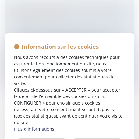
L'OBLIGATION DE SÉCURITÉ DU SALARIÉ
DANS L'ENTREPRISE
Entreprises
/
Gestion de l'entreprise
/
Gestion des
risques et sécurité
Le salarié engage sa responsabilité en cas de
Information sur les cookies
manquement à son obligation générale de sécurité et
cette sanction peut aller jusqu'au licenciement pour
Nous avons recours à des cookies techniques pour
faute grave, avec toutes c...
assurer le bon fonctionnement du site, nous
utilisons également des cookies soumis à votre
Lire la suite
consentement pour collecter des statistiques de
visite.
Cliquez ci-dessous sur « ACCEPTER » pour accepter
le dépôt de l'ensemble des cookies ou sur «
CONFIGURER » pour choisir quels cookies
nécessitant votre consentement seront déposés
(cookies statistiques), avant de continuer votre visite
LE CAUTIONNEMENT EN FAVEUR DE LA
du site.
SOCIÉTÉ EN PARTICIPATION N'EST PAS
Plus d'informations
POSSIBLE