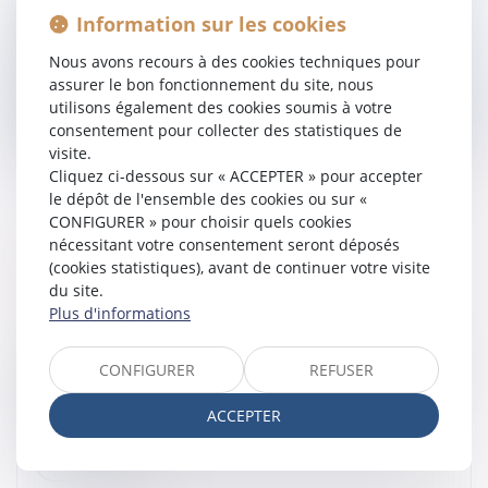
strictement encadrée par le droit de la consommation
Information sur les cookies
tant elle est source d’abus de la part des
vendeurs/prospecteurs. La l...
Nous avons recours à des cookies techniques pour
assurer le bon fonctionnement du site, nous
Lire la suite
utilisons également des cookies soumis à votre
consentement pour collecter des statistiques de
visite.
Cliquez ci-dessous sur « ACCEPTER » pour accepter
le dépôt de l'ensemble des cookies ou sur «
CONFIGURER » pour choisir quels cookies
nécessitant votre consentement seront déposés
EXONÉRATION PARTIELLE DE 75 % SUR
(cookies statistiques), avant de continuer votre visite
du site.
TRANSMISSION DE DROITS SOCIAUX
Plus d'informations
Entreprises
/
Finances
/
Fiscalité
Les titres de sociétés ayant une activité industrielle,
CONFIGURER
REFUSER
commerciale, artisanale, agricole ou libérale transmis
par décès ou entre vifs sont exonérés de droits de
ACCEPTER
mutation à titr...
Lire la suite