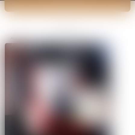
ACTUALITÉS
Vous êtes ici :
Accueil
Défense à une instance prud'homale: appréhension de
documents de l'entreprise