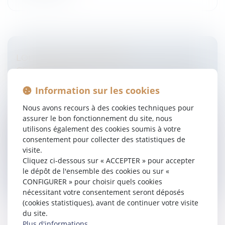
LOI MACRON: LE CONSEIL
CONSTITUTIONNEL RETOQUE QUELQUES
DISPOSITIONS
Information sur les cookies
Entreprises
/
Vie de l'entreprise
/
Création de
l'entreprise
Nous avons recours à des cookies techniques pour
assurer le bon fonctionnement du site, nous
Dans une décision du 5 août 2015, le Conseil
utilisons également des cookies soumis à votre
constitutionnel s'est prononcé sur la loi pour la
consentement pour collecter des statistiques de
croissance, l'activité et l'égalité des chances
visite.
économiques dont il avait été sais...
Cliquez ci-dessous sur « ACCEPTER » pour accepter
le dépôt de l'ensemble des cookies ou sur «
Lire la suite
CONFIGURER » pour choisir quels cookies
nécessitant votre consentement seront déposés
(cookies statistiques), avant de continuer votre visite
du site.
Plus d'informations