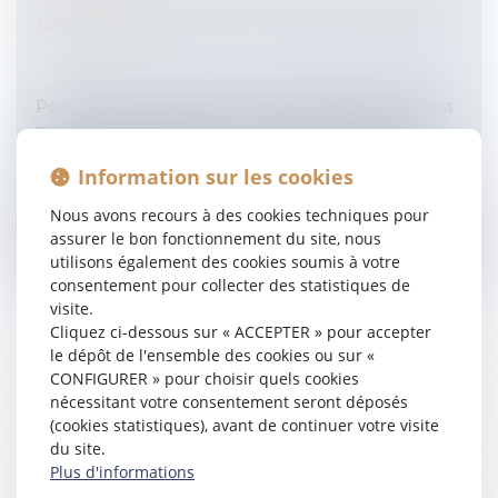
NÉGOCIER
Entreprises
/
Marketing et ventes
/
Contrats
commerciaux/ distribution
Pour la Cour de Justice de l’Union Européenne, il n’est
pas nécessaire d’avoir le pouvoir de modifier les prix
des produits vendus pour le compte du commettant
Information sur les cookies
pour se prévaloir...
Nous avons recours à des cookies techniques pour
Lire la suite
assurer le bon fonctionnement du site, nous
utilisons également des cookies soumis à votre
consentement pour collecter des statistiques de
visite.
Cliquez ci-dessous sur « ACCEPTER » pour accepter
le dépôt de l'ensemble des cookies ou sur «
CONFIGURER » pour choisir quels cookies
LA NON DISTRIBUTION SYSTÉMATIQUE DE
nécessitant votre consentement seront déposés
DIVIDENDES DANS UNE SOCIÉTÉ EST-ELLE
(cookies statistiques), avant de continuer votre visite
CONSTITUTIVE D’UN ABUS ?
du site.
Entreprises
/
Gestion de l'entreprise
/
Communication
Plus d'informations
et vie sociale