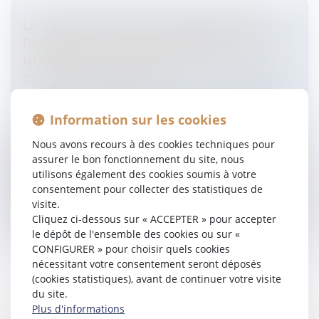
LA PROTECTION DE L’ENVIRONNEMENT,
PATRIMOINE COMMUN DES ÊTRES
HUMAINS, EST UN OBJECTIF DE VALEUR
CONSTITUTIONNELLE
Entreprises
/
Gestion de l'entreprise
/
Gestion des
risques et sécurité
Information sur les cookies
Le 7 novembre 2019, le Conseil d’Etat a saisi le
Nous avons recours à des cookies techniques pour
Conseil Constitutionnel d’une question prioritaire de
assurer le bon fonctionnement du site, nous
constitutionnalité. La question était de savoir si
utilisons également des cookies soumis à votre
l’interdiction d...
consentement pour collecter des statistiques de
visite.
Lire la suite
Cliquez ci-dessous sur « ACCEPTER » pour accepter
le dépôt de l'ensemble des cookies ou sur «
CONFIGURER » pour choisir quels cookies
nécessitant votre consentement seront déposés
(cookies statistiques), avant de continuer votre visite
du site.
Plus d'informations
L’INDEMNISATION DES SOCIÉTÉS VICTIMES