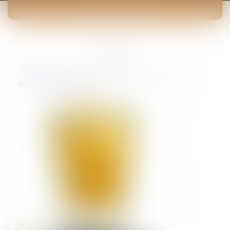
ACTUALITÉS
Vous êtes ici :
Accueil
Conduite sous l'empire d'un état alcoolique sur le temps
personnel et licenciement