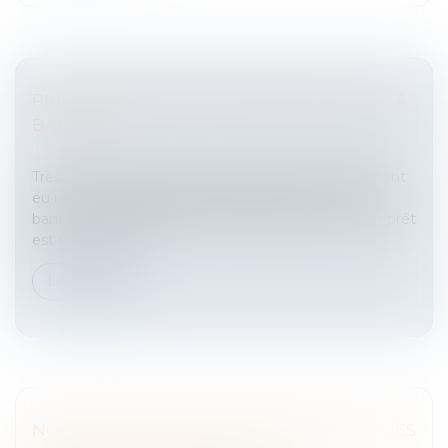
PRÊTS BANCAIRES: RESPONSABILITÉ DE LA
BANQUE
Entreprises
/
Finances
/
Banque et finance
Très nombreuses sont les entreprises viticoles qui ont
eu un jour ou l'autre besoin de recourir à un prêt
bancaire. L'établissement de crédit qui accorde un prêt
est tenu à un d...
Lire la suite
NOUVEAUTÉS POUR LES RESTAURANTS, LES