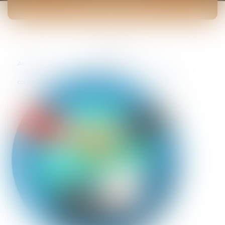
ACTUALITÉS
Vous êtes ici :
Accueil
La clause de hardship (imprévision) dans les contrats
commerciaux internationaux