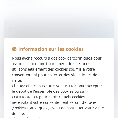
DIFFICILE DISTINCTION ENTRE
CAUTIONNEMENT ET GARANTIE
AUTONOME
Information sur les cookies
Entreprises
/
Finances
/
Banque et finance
Celui qui se rend caution d'une obligation, se soumet
Nous avons recours à des cookies techniques pour
envers le créancier à satisfaire à cette obligation, si le
assurer le bon fonctionnement du site, nous
débiteur n'y satisfait pas lui-même.De la difficile
utilisons également des cookies soumis à votre
distinction...
consentement pour collecter des statistiques de
visite.
Lire la suite
Cliquez ci-dessous sur « ACCEPTER » pour accepter
le dépôt de l'ensemble des cookies ou sur «
CONFIGURER » pour choisir quels cookies
nécessitant votre consentement seront déposés
(cookies statistiques), avant de continuer votre visite
du site.