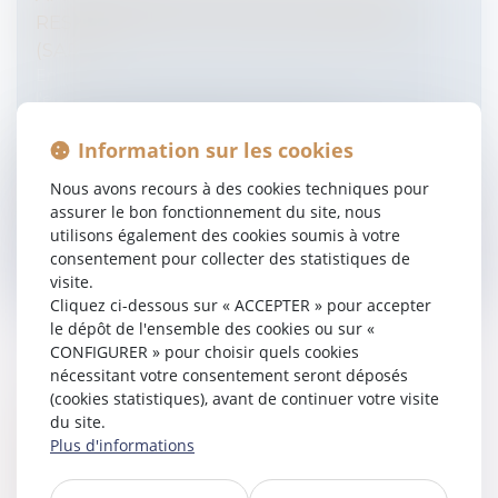
RESPONSABILITÉ LIMITÉE EN ESPAGNE
(SARL)
Entreprises
/
Vie de l'entreprise
/
Création de
l'entreprise
La société à responsabilité (sociedad de
Information sur les cookies
responsabilidad limitada, S.R.L. ou sociedad limitada,
S.L.), dont le régime juridique est régulé par la Ley de
Nous avons recours à des cookies techniques pour
Sociedades de Capital (L...
assurer le bon fonctionnement du site, nous
utilisons également des cookies soumis à votre
Lire la suite
consentement pour collecter des statistiques de
visite.
Cliquez ci-dessous sur « ACCEPTER » pour accepter
le dépôt de l'ensemble des cookies ou sur «
CONFIGURER » pour choisir quels cookies
nécessitant votre consentement seront déposés
(cookies statistiques), avant de continuer votre visite
RÈGLES APPLICABLES EN MATIÈRE DE
du site.
PRESCRIPTION DES ACTIONS EN
Plus d'informations
RECOUVREMENT DES CRÉDITS
IMMOBILIERS : REVIREMENT DE