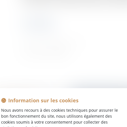
commerciaux, la locataire verserait une indemni
Lire la suite
Auteur : MEDINA Jean-Luc
DÉLIVRANCE DU
CJUE : LE CONTR
Information sur les cookies
 ET MISE EN
SENTENCES DU TA
Nous avons recours à des cookies techniques pour assurer le
EUROPÉEN
bon fonctionnement du site, nous utilisons également des
uction Immobilier
Entreprises
/
Conten
cookies soumis à votre consentement pour collecter des