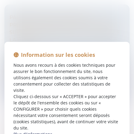
PAIEMENTS NON AUTORISÉS : LE
PRESTATAIRE DE SERVICES DE PAIEMENT
SUPPORTE L’ESSENTIEL DE LA CHARGE DE
LA PREUVE
Entreprises
/
Finances
/
Banque et finance
Information sur les cookies
Dans un arrêt rendu le 30 avril 2025 (pourvoi n°24-
10.149), la Chambre commerciale de la Cour de
Nous avons recours à des cookies techniques pour
cassation précise clairement les conditions dans
assurer le bon fonctionnement du site, nous
lesquelles un utilisateur peut...
utilisons également des cookies soumis à votre
consentement pour collecter des statistiques de
Lire la suite
visite.
Cliquez ci-dessous sur « ACCEPTER » pour accepter
le dépôt de l'ensemble des cookies ou sur «
CONFIGURER » pour choisir quels cookies
nécessitant votre consentement seront déposés
(cookies statistiques), avant de continuer votre visite
du site.
UBERPOP ET CONCURRENCE DÉLOYALE : LA