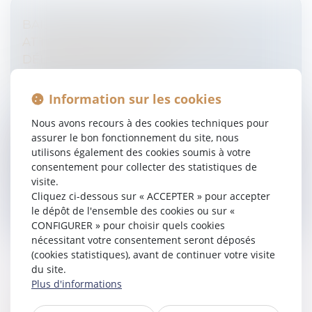
BAIL COMMERCIAL : BAILLEURS :
ATTENTION AUX TERMES DU CONGÉ
DÉLIVRÉ AVEC OFFRE DE
RENOUVELLEMENT !
Entreprises
/
Gestion de l'entreprise
/
Construction
Information sur les cookies
Immobilier
Nous avons recours à des cookies techniques pour
Un congé délivré avec offre de renouvellement à des
assurer le bon fonctionnement du site, nous
conditions différentes du bail expiré équivaut en un
utilisons également des cookies soumis à votre
congé sans offre de renouvellement : le bailleur doit
consentement pour collecter des statistiques de
payer une indemnit...
visite.
Cliquez ci-dessous sur « ACCEPTER » pour accepter
Lire la suite
le dépôt de l'ensemble des cookies ou sur «
CONFIGURER » pour choisir quels cookies
nécessitant votre consentement seront déposés
(cookies statistiques), avant de continuer votre visite
du site.
Plus d'informations
ENTREPRENEUR INDIVIDUEL :